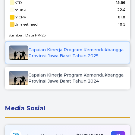
KTD
15.66
mUKP
22.4
mCPR
61.8
Unmeet need
10.5
Sumber : Data PK-25
Capaian Kinerja Program Kemendukbangga
Provinsi Jawa Barat Tahun 2025
Capaian Kinerja Program Kemendukbangga
Provinsi Jawa Barat Tahun 2024
Media Sosial