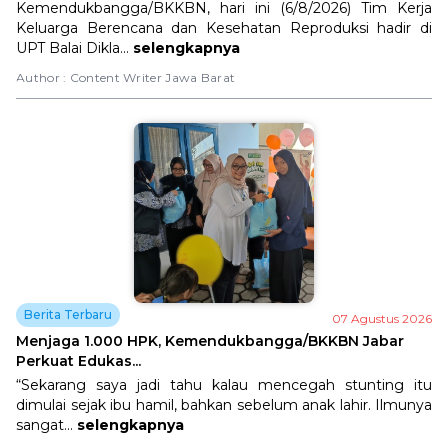
Kemendukbangga/BKKBN, hari ini (6/8/2026) Tim Kerja
Keluarga Berencana dan Kesehatan Reproduksi hadir di
UPT Balai Dikla...
selengkapnya
Author :
Content Writer Jawa Barat
Berita Terbaru
07 Agustus 2026
Menjaga 1.000 HPK, Kemendukbangga/BKKBN Jabar
Perkuat Edukas...
“Sekarang saya jadi tahu kalau mencegah stunting itu
dimulai sejak ibu hamil, bahkan sebelum anak lahir. Ilmunya
sangat...
selengkapnya